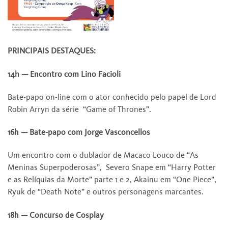
PRINCIPAIS DESTAQUES:
14h — Encontro com Lino Facioli
Bate-papo on-line com o ator conhecido pelo papel de Lord
Robin Arryn da série “Game of Thrones”.
16h — Bate-papo com Jorge Vasconcellos
Um encontro com o dublador de Macaco Louco de “As
Meninas Superpoderosas”, Severo Snape em “Harry Potter
e as Relíquias da Morte” parte 1 e 2, Akainu em “One Piece”,
Ryuk de “Death Note” e outros personagens marcantes.
18h — Concurso de Cosplay