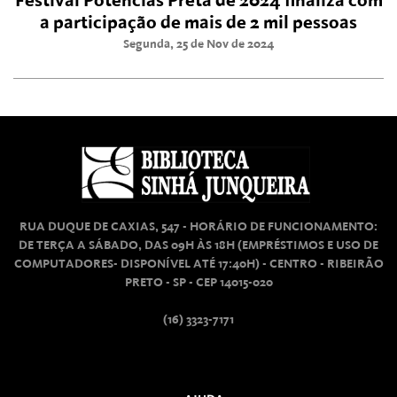
Festival Potências Preta de 2024 finaliza com
a participação de mais de 2 mil pessoas
Segunda, 25 de Nov de 2024
RUA DUQUE DE CAXIAS, 547 - HORÁRIO DE FUNCIONAMENTO:
DE TERÇA A SÁBADO, DAS 09H ÀS 18H (EMPRÉSTIMOS E USO DE
COMPUTADORES- DISPONÍVEL ATÉ 17:40H) - CENTRO - RIBEIRÃO
PRETO - SP - CEP 14015-020
(16) 3323-7171