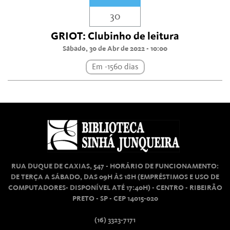
30
GRIOT: Clubinho de leitura
Sábado, 30 de Abr de 2022 - 10:00
Em -1560 dias
RUA DUQUE DE CAXIAS, 547 - HORÁRIO DE FUNCIONAMENTO:
DE TERÇA A SÁBADO, DAS 09H ÀS 18H (EMPRÉSTIMOS E USO DE
COMPUTADORES- DISPONÍVEL ATÉ 17:40H) - CENTRO - RIBEIRÃO
PRETO - SP - CEP 14015-020
(16) 3323-7171