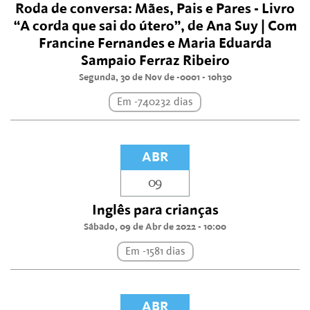
Roda de conversa: Mães, Pais e Pares - Livro
“A corda que sai do útero”, de Ana Suy | Com
Francine Fernandes e Maria Eduarda
Sampaio Ferraz Ribeiro
Segunda, 30 de Nov de -0001 - 10h30
Em -740232 dias
ABR
09
Inglês para crianças
Sábado, 09 de Abr de 2022 - 10:00
Em -1581 dias
ABR