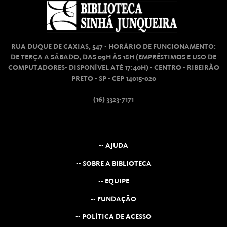
RUA DUQUE DE CAXIAS, 547 - HORÁRIO DE FUNCIONAMENTO:
DE TERÇA A SÁBADO, DAS 09H ÀS 18H (EMPRÉSTIMOS E USO DE
COMPUTADORES- DISPONÍVEL ATÉ 17:40H) - CENTRO - RIBEIRÃO
PRETO - SP - CEP 14015-020
(16) 3323-7171
-- AJUDA
-- SOBRE A BIBLIOTECA
-- EQUIPE
-- FUNDAÇÃO
-- POLÍTICA DE ACESSO