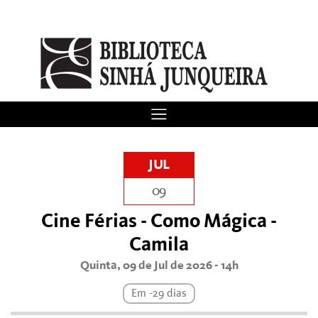
JUL
09
Cine Férias - Como Mágica -
Camila
Quinta, 09 de Jul de 2026 - 14h
Em -29 dias