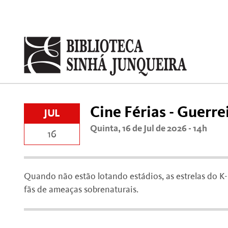
Cine Férias - Guerre
JUL
Quinta, 16 de Jul de 2026 - 14h
16
Quando não estão lotando estádios, as estrelas do K
fãs de ameaças sobrenaturais.