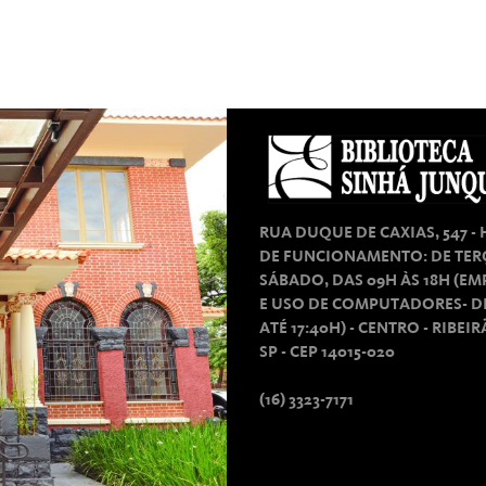
RUA DUQUE DE CAXIAS, 547 -
DE FUNCIONAMENTO: DE TER
SÁBADO, DAS 09H ÀS 18H (E
E USO DE COMPUTADORES- D
ATÉ 17:40H) - CENTRO - RIBEI
SP - CEP 14015-020
(16) 3323-7171