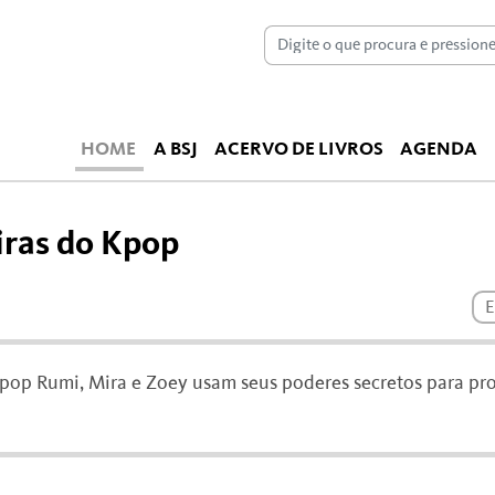
HOME
A BSJ
ACERVO DE LIVROS
AGENDA
iras do Kpop
E
-pop Rumi, Mira e Zoey usam seus poderes secretos para pro