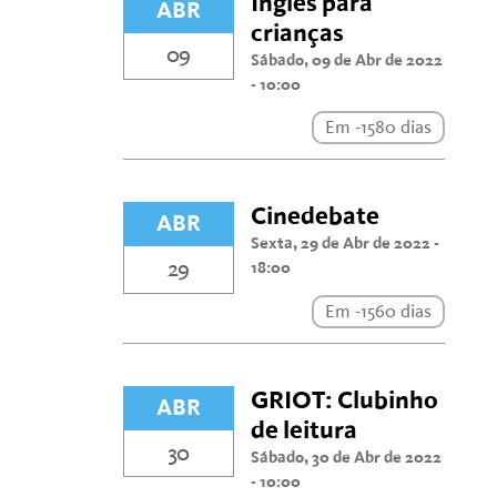
Inglês para
ABR
crianças
09
Sábado, 09 de Abr de 2022
- 10:00
Em -1580 dias
Cinedebate
ABR
Sexta, 29 de Abr de 2022 -
29
18:00
Em -1560 dias
GRIOT: Clubinho
ABR
de leitura
30
Sábado, 30 de Abr de 2022
- 10:00