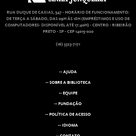
RUA DUQUE DE CAXIAS, 547 - HORÁRIO DE FUNCIONAMENTO:
DE TERÇA A SÁBADO, DAS 09H ÀS 18H (EMPRÉSTIMOS E USO DE
COMPUTADORES- DISPONÍVEL ATÉ 17:40H) - CENTRO - RIBEIRÃO
PRETO - SP - CEP 14015-020
(16) 3323-7171
-- AJUDA
-- SOBRE A BIBLIOTECA
-- EQUIPE
-- FUNDAÇÃO
-- POLÍTICA DE ACESSO
-- IDIOMA
-- CONTATO