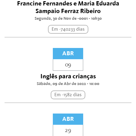
Francine Fernandes e Maria Eduarda
Sampaio Ferraz Ribeiro
Segunda, 30 de Nov de -0001 - 10h30
Em -740233 dias
ABR
09
Inglês para crianças
Sábado, 09 de Abr de 2022 - 10:00
Em -1582 dias
ABR
29