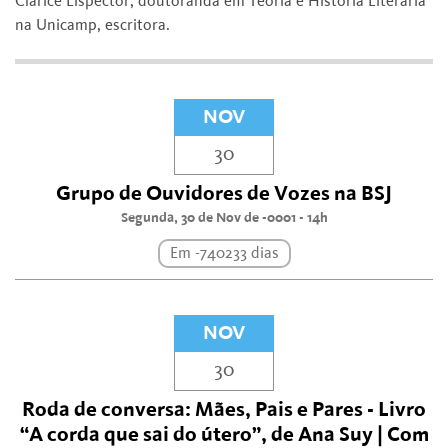
Clarice Lispector, doutoranda em Teoria e História Literária
na Unicamp, escritora.
NOV
30
Grupo de Ouvidores de Vozes na BSJ
Segunda, 30 de Nov de -0001 - 14h
Em -740233 dias
NOV
30
Roda de conversa: Mães, Pais e Pares - Livro
“A corda que sai do útero”, de Ana Suy | Com