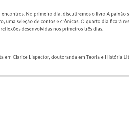
 encontros. No primeiro dia, discutiremos o livro A paixão
ro, uma seleção de contos e crônicas. O quarto dia ficará r
s reflexões desenvolvidas nos primeiros três dias.
a em Clarice Lispector, doutoranda em Teoria e História Lit