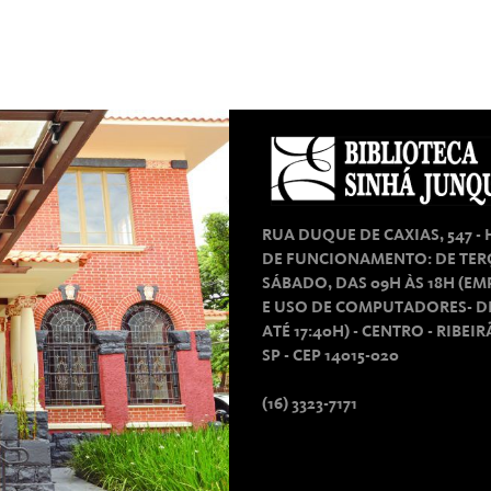
RUA DUQUE DE CAXIAS, 547 -
DE FUNCIONAMENTO: DE TER
SÁBADO, DAS 09H ÀS 18H (E
E USO DE COMPUTADORES- D
ATÉ 17:40H) - CENTRO - RIBEI
SP - CEP 14015-020
(16) 3323-7171