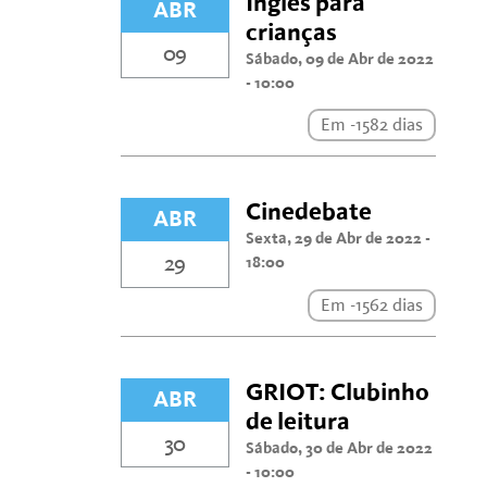
Inglês para
ABR
crianças
09
Sábado, 09 de Abr de 2022
- 10:00
Em -1582 dias
Cinedebate
ABR
Sexta, 29 de Abr de 2022 -
29
18:00
Em -1562 dias
GRIOT: Clubinho
ABR
de leitura
30
Sábado, 30 de Abr de 2022
- 10:00