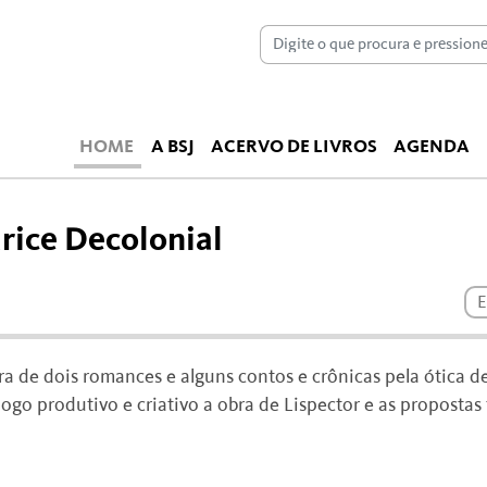
HOME
A BSJ
ACERVO DE LIVROS
AGENDA
arice Decolonial
E
ra de dois romances e alguns contos e crônicas pela ótica d
go produtivo e criativo a obra de Lispector e as propostas 