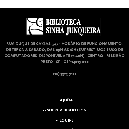
RUA DUQUE DE CAXIAS, 547 - HORÁRIO DE FUNCIONAMENTO:
DE TERÇA A SÁBADO, DAS 09H ÀS 18H (EMPRÉSTIMOS E USO DE
COMPUTADORES- DISPONÍVEL ATÉ 17:40H) - CENTRO - RIBEIRÃO
PRETO - SP - CEP 14015-020
(16) 3323-7171
-- AJUDA
-- SOBRE A BIBLIOTECA
-- EQUIPE