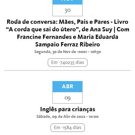
30
Roda de conversa: Mães, Pais e Pares - Livro
“A corda que sai do útero”, de Ana Suy | Com
Francine Fernandes e Maria Eduarda
Sampaio Ferraz Ribeiro
Segunda, 30 de Nov de -0001 - 10h30
Em -740235 dias
ABR
09
Inglês para crianças
Sábado, 09 de Abr de 2022 - 10:00
Em -1584 dias