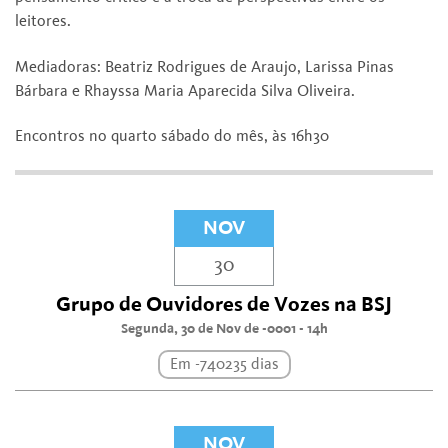
leitores.
Mediadoras: Beatriz Rodrigues de Araujo, Larissa Pinas
Bárbara e Rhayssa Maria Aparecida Silva Oliveira.
Encontros no quarto sábado do mês, às 16h30
NOV
30
Grupo de Ouvidores de Vozes na BSJ
Segunda, 30 de Nov de -0001 - 14h
Em -740235 dias
NOV