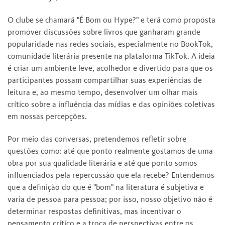
O clube se chamará "É Bom ou Hype?" e terá como proposta
promover discussões sobre livros que ganharam grande
popularidade nas redes sociais, especialmente no BookTok,
comunidade literária presente na plataforma TikTok. A ideia
é criar um ambiente leve, acolhedor e divertido para que os
participantes possam compartilhar suas experiências de
leitura e, ao mesmo tempo, desenvolver um olhar mais
crítico sobre a influência das mídias e das opiniões coletivas
em nossas percepções.
Por meio das conversas, pretendemos refletir sobre
questões como: até que ponto realmente gostamos de uma
obra por sua qualidade literária e até que ponto somos
influenciados pela repercussão que ela recebe? Entendemos
que a definição do que é "bom" na literatura é subjetiva e
varia de pessoa para pessoa; por isso, nosso objetivo não é
determinar respostas definitivas, mas incentivar o
pensamento crítico e a troca de perspectivas entre os