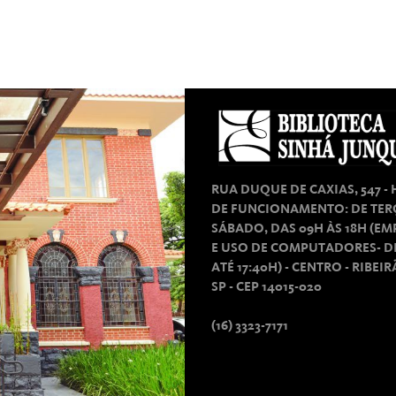
RUA DUQUE DE CAXIAS, 547 -
DE FUNCIONAMENTO: DE TER
SÁBADO, DAS 09H ÀS 18H (E
E USO DE COMPUTADORES- D
ATÉ 17:40H) - CENTRO - RIBEI
SP - CEP 14015-020
(16) 3323-7171