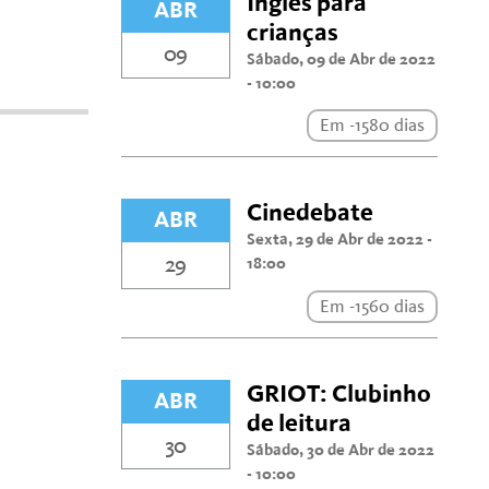
Inglês para
ABR
crianças
09
Sábado, 09 de Abr de 2022
- 10:00
Em -1580 dias
Cinedebate
ABR
Sexta, 29 de Abr de 2022 -
29
18:00
Em -1560 dias
GRIOT: Clubinho
ABR
de leitura
30
Sábado, 30 de Abr de 2022
- 10:00