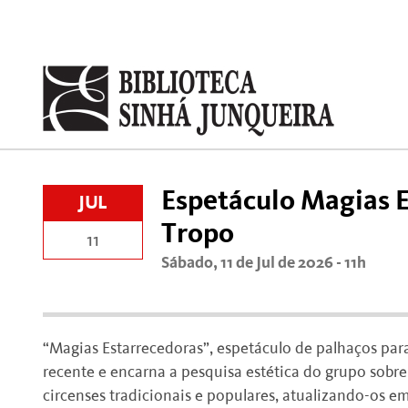
Espetáculo Magias E
JUL
Tropo
11
Sábado, 11 de Jul de 2026 - 11h
“Magias Estarrecedoras”, espetáculo de palhaços pa
recente e encarna a pesquisa estética do grupo sobre 
circenses tradicionais e populares, atualizando-os em 