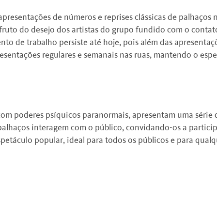
apresentações de números e reprises clássicas de palhaços 
É fruto do desejo dos artistas do grupo fundido com o contat
to de trabalho persiste até hoje, pois além das apresenta
resentações regulares e semanais nas ruas, mantendo o esp
com poderes psíquicos paranormais, apresentam uma série 
alhaços interagem com o público, convidando-os a particip
petáculo popular, ideal para todos os públicos e para qual