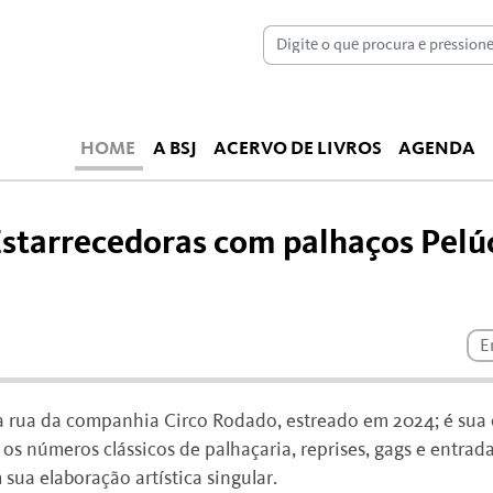
HOME
A BSJ
ACERVO DE LIVROS
AGENDA
starrecedoras com palhaços Pelúc
E
ra rua da companhia Circo Rodado, estreado em 2024; é sua
os números clássicos de palhaçaria, reprises, gags e entrad
sua elaboração artística singular.