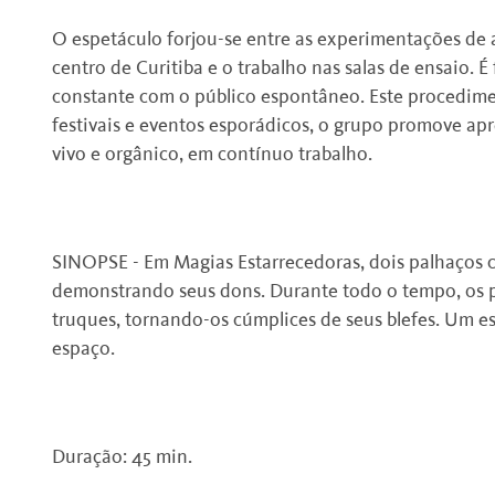
O espetáculo forjou-se entre as experimentações de 
centro de Curitiba e o trabalho nas salas de ensaio. 
constante com o público espontâneo. Este procedimen
festivais e eventos esporádicos, o grupo promove ap
vivo e orgânico, em contínuo trabalho.
SINOPSE - Em Magias Estarrecedoras, dois palhaços 
demonstrando seus dons. Durante todo o tempo, os p
truques, tornando-os cúmplices de seus blefes. Um es
espaço.
Duração: 45 min.