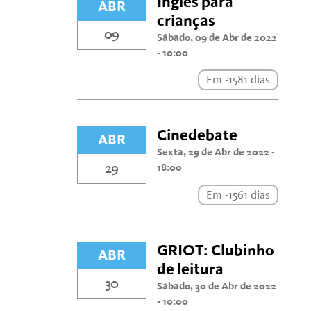
Inglês para
ABR
crianças
09
Sábado, 09 de Abr de 2022
- 10:00
Em -1581 dias
Cinedebate
ABR
Sexta, 29 de Abr de 2022 -
29
18:00
Em -1561 dias
GRIOT: Clubinho
ABR
de leitura
30
Sábado, 30 de Abr de 2022
- 10:00