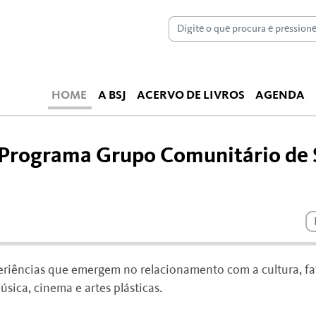
HOME
A BSJ
ACERVO DE LIVROS
AGENDA
- Programa Grupo Comunitário de
eriências que emergem no relacionamento com a cultura, f
úsica, cinema e artes plásticas.