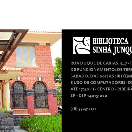
RUA DUQUE DE CAXIAS, 547 -
DE FUNCIONAMENTO: DE TER
SÁBADO, DAS 09H ÀS 18H (E
E USO DE COMPUTADORES- D
ATÉ 17:40H) - CENTRO - RIBEI
SP - CEP 14015-020
(16) 3323-7171