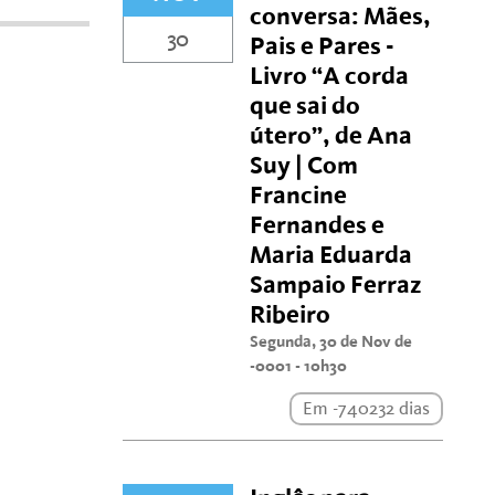
conversa: Mães,
30
Pais e Pares -
Livro “A corda
que sai do
útero”, de Ana
Suy | Com
Francine
Fernandes e
Maria Eduarda
Sampaio Ferraz
Ribeiro
Segunda, 30 de Nov de
-0001 - 10h30
Em -740232 dias