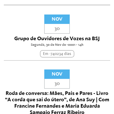
NOV
30
Grupo de Ouvidores de Vozes na BSJ
Segunda, 30 de Nov de -0001 - 14h
Em -740234 dias
NOV
30
Roda de conversa: Mães, Pais e Pares - Livro
“A corda que sai do útero”, de Ana Suy | Com
Francine Fernandes e Maria Eduarda
Sampaio Ferraz Ribeiro