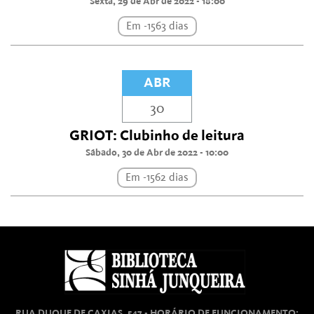
Sexta, 29 de Abr de 2022 - 18:00
Em -1563 dias
ABR
30
GRIOT: Clubinho de leitura
Sábado, 30 de Abr de 2022 - 10:00
Em -1562 dias
RUA DUQUE DE CAXIAS, 547 - HORÁRIO DE FUNCIONAMENTO: