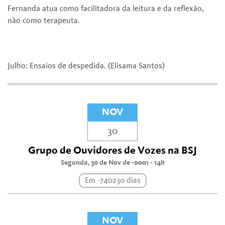
Fernanda atua como facilitadora da leitura e da reflexão,
não como terapeuta.
Julho: Ensaios de despedida. (Elisama Santos)
NOV
30
Grupo de Ouvidores de Vozes na BSJ
Segunda, 30 de Nov de -0001 - 14h
Em -740230 dias
NOV