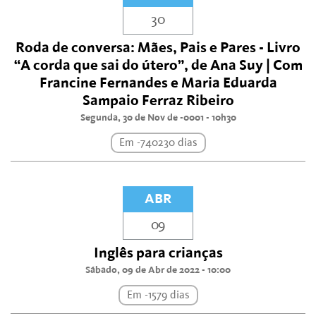
30
Roda de conversa: Mães, Pais e Pares - Livro
“A corda que sai do útero”, de Ana Suy | Com
Francine Fernandes e Maria Eduarda
Sampaio Ferraz Ribeiro
Segunda, 30 de Nov de -0001 - 10h30
Em -740230 dias
ABR
09
Inglês para crianças
Sábado, 09 de Abr de 2022 - 10:00
Em -1579 dias