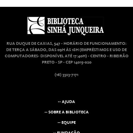
RUA DUQUE DE CAXIAS, 547 - HORÁRIO DE FUNCIONAMENTO:
DE TERÇA A SÁBADO, DAS 09H ÀS 18H (EMPRÉSTIMOS E USO DE
COMPUTADORES- DISPONÍVEL ATÉ 17:40H) - CENTRO - RIBEIRÃO
PRETO - SP - CEP 14015-020
(16) 3323-7171
-- AJUDA
-- SOBRE A BIBLIOTECA
-- EQUIPE
-- FUNDAÇÃO