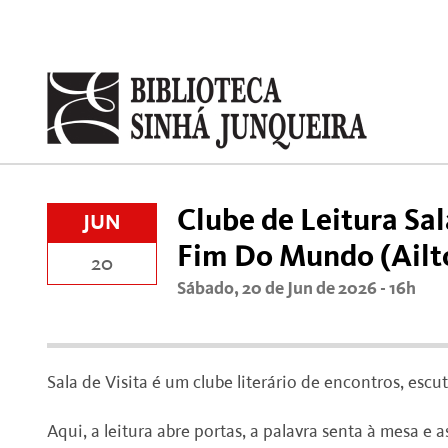
Clube de Leitura Sala
JUN
Fim Do Mundo (Ailt
20
Sábado, 20 de Jun de 2026 - 16h
Sala de Visita é um clube literário de encontros, escut
Aqui, a leitura abre portas, a palavra senta à mesa 