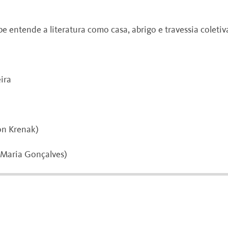
be entende a literatura como casa, abrigo e travessia coleti
ira
ton Krenak)
 Maria Gonçalves)