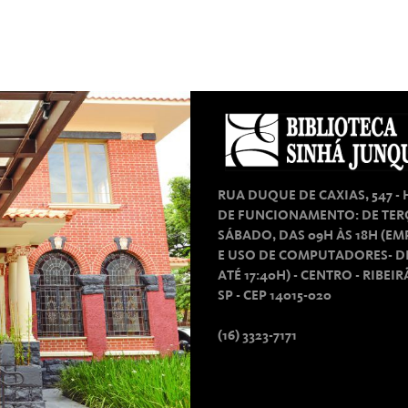
RUA DUQUE DE CAXIAS, 547 -
DE FUNCIONAMENTO: DE TER
SÁBADO, DAS 09H ÀS 18H (E
E USO DE COMPUTADORES- D
ATÉ 17:40H) - CENTRO - RIBEI
SP - CEP 14015-020
(16) 3323-7171