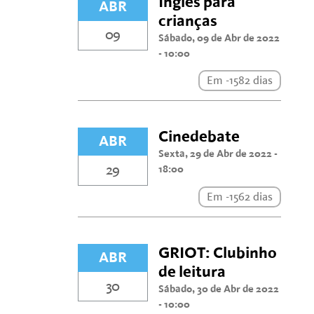
Inglês para
ABR
crianças
09
Sábado, 09 de Abr de 2022
- 10:00
Em -1582 dias
Cinedebate
ABR
Sexta, 29 de Abr de 2022 -
29
18:00
Em -1562 dias
GRIOT: Clubinho
ABR
de leitura
30
Sábado, 30 de Abr de 2022
- 10:00