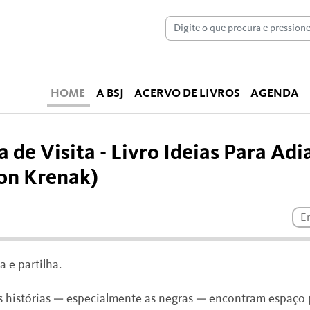
HOME
A BSJ
ACERVO DE LIVROS
AGENDA
 de Visita - Livro Ideias Para Adi
on Krenak)
E
a e partilha.
e as histórias — especialmente as negras — encontram espaço