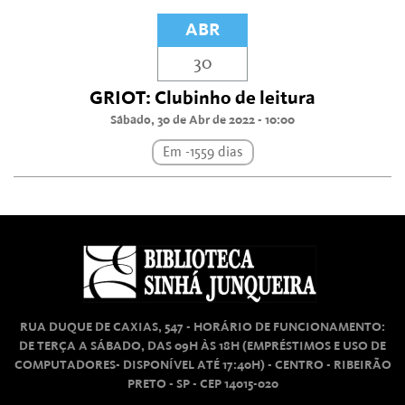
ABR
30
GRIOT: Clubinho de leitura
Sábado, 30 de Abr de 2022 - 10:00
Em -1559 dias
RUA DUQUE DE CAXIAS, 547 - HORÁRIO DE FUNCIONAMENTO:
DE TERÇA A SÁBADO, DAS 09H ÀS 18H (EMPRÉSTIMOS E USO DE
COMPUTADORES- DISPONÍVEL ATÉ 17:40H) - CENTRO - RIBEIRÃO
PRETO - SP - CEP 14015-020