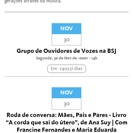
gerações através da música.
NOV
30
Grupo de Ouvidores de Vozes na BSJ
Segunda, 30 de Nov de -0001 - 14h
Em -740231 dias
NOV
30
Roda de conversa: Mães, Pais e Pares - Livro
“A corda que sai do útero”, de Ana Suy | Com
Francine Fernandes e Maria Eduarda