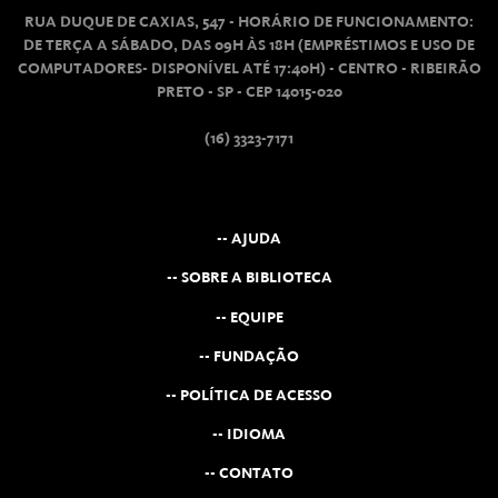
RUA DUQUE DE CAXIAS, 547 - HORÁRIO DE FUNCIONAMENTO:
DE TERÇA A SÁBADO, DAS 09H ÀS 18H (EMPRÉSTIMOS E USO DE
COMPUTADORES- DISPONÍVEL ATÉ 17:40H) - CENTRO - RIBEIRÃO
PRETO - SP - CEP 14015-020
(16) 3323-7171
-- AJUDA
-- SOBRE A BIBLIOTECA
-- EQUIPE
-- FUNDAÇÃO
-- POLÍTICA DE ACESSO
-- IDIOMA
-- CONTATO