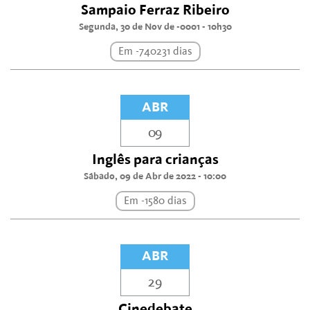
Sampaio Ferraz Ribeiro
Segunda, 30 de Nov de -0001 - 10h30
Em -740231 dias
ABR
09
Inglês para crianças
Sábado, 09 de Abr de 2022 - 10:00
Em -1580 dias
ABR
29
Cinedebate