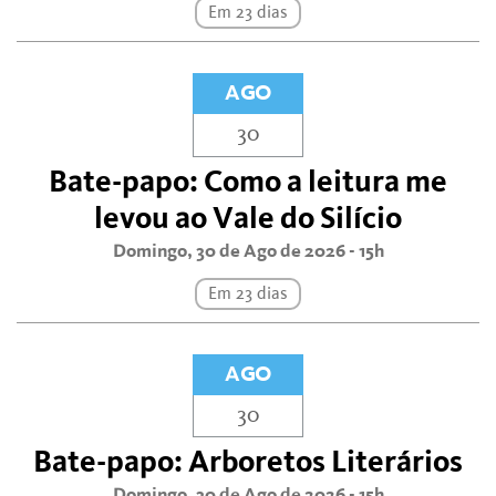
Em 23 dias
AGO
30
Bate-papo: Como a leitura me
levou ao Vale do Silício
Domingo, 30 de Ago de 2026 - 15h
Em 23 dias
AGO
30
Bate-papo: Arboretos Literários
Domingo, 30 de Ago de 2026 - 15h