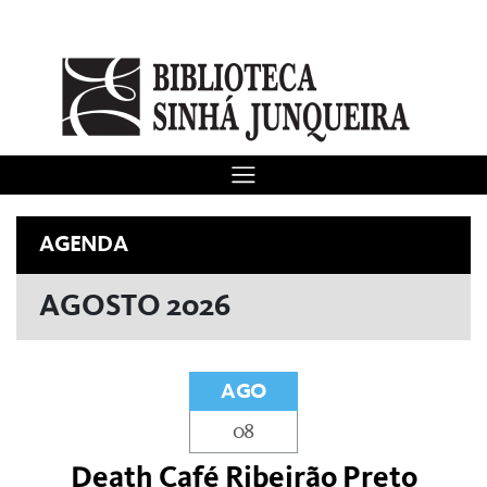
AGENDA
AGOSTO 2026
AGO
08
Death Café Ribeirão Preto