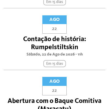
Em 15 dias
AGO
22
Contação de história:
Rumpelstiltskin
Sábado, 22 de Ago de 2026 - 11h
Em 15 dias
AGO
22
Abertura com o Baque Comitiva
(Maracatu)