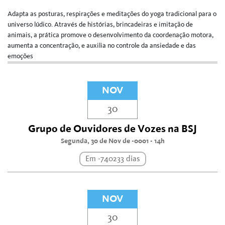
Adapta as posturas, respirações e meditações do yoga tradicional para o 
universo lúdico. Através de histórias, brincadeiras e imitação de 
animais, a prática promove o desenvolvimento da coordenação motora, 
aumenta a concentração, e auxilia no controle da ansiedade e das 
emoções 
NOV
30
Grupo de Ouvidores de Vozes na BSJ
Segunda, 30 de Nov de -0001 - 14h
Em -740233 dias
NOV
30