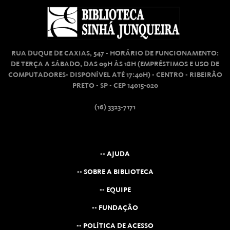
RUA DUQUE DE CAXIAS, 547 - HORÁRIO DE FUNCIONAMENTO:
DE TERÇA A SÁBADO, DAS 09H ÀS 18H (EMPRÉSTIMOS E USO DE
COMPUTADORES- DISPONÍVEL ATÉ 17:40H) - CENTRO - RIBEIRÃO
PRETO - SP - CEP 14015-020
(16) 3323-7171
-- AJUDA
-- SOBRE A BIBLIOTECA
-- EQUIPE
-- FUNDAÇÃO
-- POLÍTICA DE ACESSO