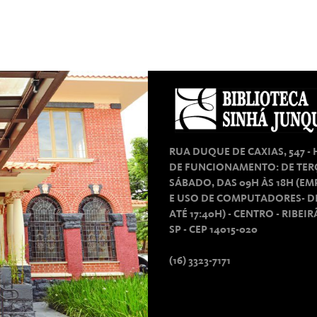
RUA DUQUE DE CAXIAS, 547 -
DE FUNCIONAMENTO: DE TER
SÁBADO, DAS 09H ÀS 18H (E
E USO DE COMPUTADORES- D
ATÉ 17:40H) - CENTRO - RIBEI
SP - CEP 14015-020
(16) 3323-7171