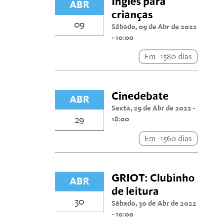
Inglês para
ABR
crianças
09
Sábado, 09 de Abr de 2022
- 10:00
Em -1580 dias
Cinedebate
ABR
Sexta, 29 de Abr de 2022 -
29
18:00
Em -1560 dias
GRIOT: Clubinho
ABR
de leitura
30
Sábado, 30 de Abr de 2022
- 10:00