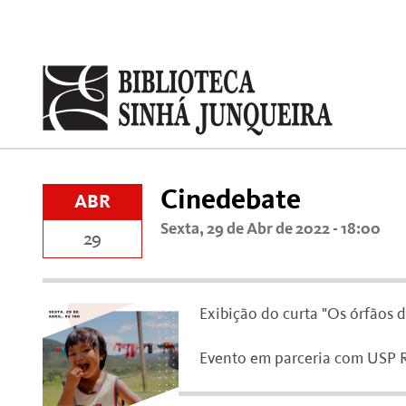
Cinedebate
ABR
Sexta, 29 de Abr de 2022 - 18:00
29
Exibição do curta "Os órfãos d
Evento em parceria com USP R