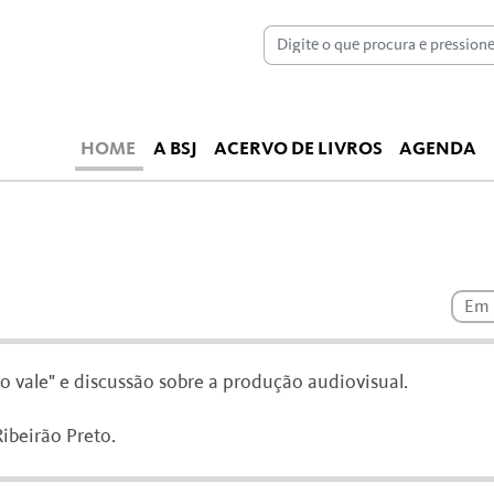
HOME
A BSJ
ACERVO DE LIVROS
AGENDA
Em 
o vale" e discussão sobre a produção audiovisual.
ibeirão Preto.